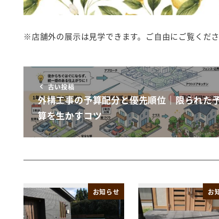
※店舗外の展示は見学できます。ご自由にご覧くだ
古い投稿
外構工事の予算配分と優先順位｜限られた
算を生かすコツ
お知らせ
お