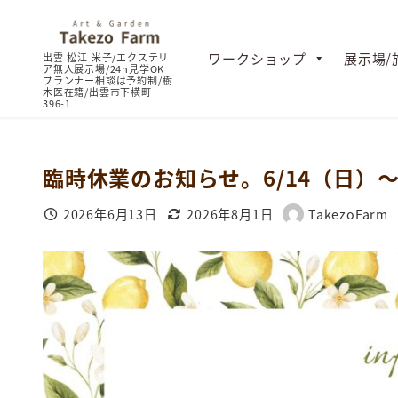
ワークショップ
展示場/
臨時休業のお知らせ。6/14（日）～
2026年6月13日
2026年8月1日
TakezoFarm
投稿日
更新日
著
者