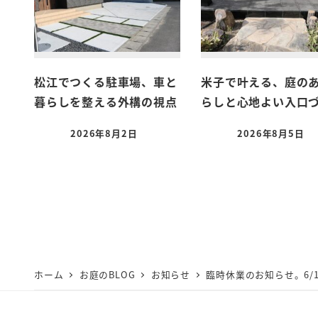
松江でつくる駐車場、車と
米子で叶える、庭の
暮らしを整える外構の視点
らしと心地よい入口
2026年8月2日
2026年8月5日
ホーム
お庭のBLOG
お知らせ
臨時休業のお知らせ。6/1