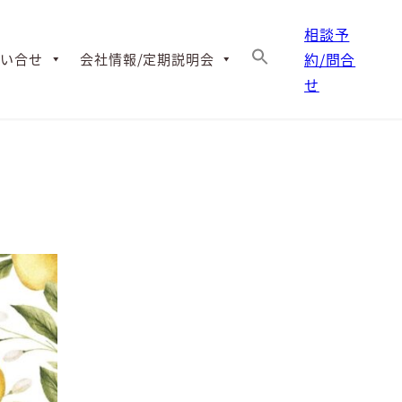
相談予
約/問合
問い合せ
会社情報/定期説明会
せ