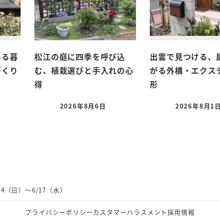
ある暮
松江の庭に四季を呼び込
出雲で見つける、
づくり
む、植栽選びと手入れの心
がる外構・エクス
得
形
2026年8月6日
2026年8月1
4（日）～6/17（水）
プライバシーポリシー
カスタマーハラスメント
採用情報