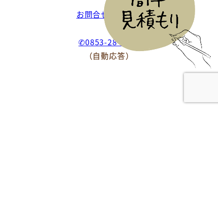
お問合せはこちら
✆0853-28-8282
（自動応答）
ホーム
採用情報
プライバシーポリシー
カスタマーハラスメント
採用情報
copyright © Takeda Landscaping Co., Ltd. all right