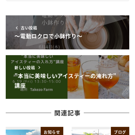
古い投稿
～電動ロクロで小鉢作り～
新しい投稿
”本当に美味しいアイスティーの淹れ方”
講座
関連記事
お知らせ
ブログ