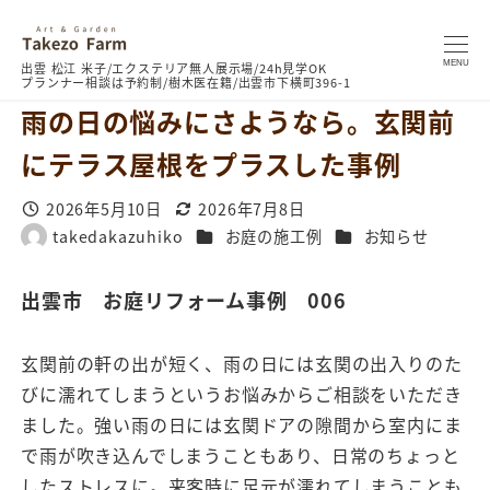
MENU
雨の日の悩みにさようなら。玄関前
にテラス屋根をプラスした事例
2026年5月10日
2026年7月8日
投稿日
更新日
カテゴリー
カテゴリー
takedakazuhiko
お庭の施工例
お知らせ
著
者
出雲市 お庭リフォーム事例 006
玄関前の軒の出が短く、雨の日には玄関の出入りのた
びに濡れてしまうというお悩みからご相談をいただき
ました。強い雨の日には玄関ドアの隙間から室内にま
で雨が吹き込んでしまうこともあり、日常のちょっと
したストレスに。来客時に足元が濡れてしまうことも