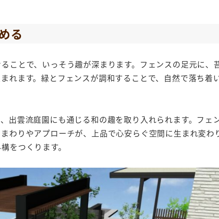
める
せることで、いっそう趣が深まります。フェンスの足元に、
生まれます。緑とフェンスが調和することで、自然で落ち着
で、出雲流庭園にも通じる和の趣を取り入れられます。フェ
関まわりやアプローチが、上品で心安らぐ空間に生まれ変わ
外構をつくります。