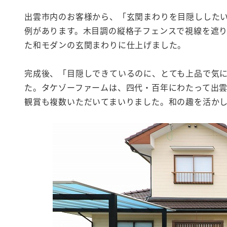
出雲市内のお客様から、「玄関まわりを目隠しした
例があります。木目調の縦格子フェンスで視線を遮
た和モダンの玄関まわりに仕上げました。
完成後、「目隠しできているのに、とても上品で気
た。タケゾーファームは、四代・百年にわたって出雲
観賞も複数いただいてまいりました。和の趣を活か