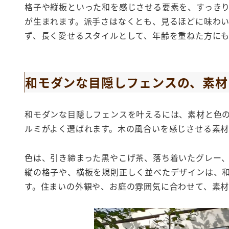
格子や縦板といった和を感じさせる要素を、すっき
が生まれます。派手さはなくとも、見るほどに味わ
ず、長く愛せるスタイルとして、年齢を重ねた方に
和モダンな目隠しフェンスの、素材
和モダンな目隠しフェンスを叶えるには、素材と色
ルミがよく選ばれます。木の風合いを感じさせる素
色は、引き締まった黒やこげ茶、落ち着いたグレー
縦の格子や、横板を規則正しく並べたデザインは、
す。住まいの外観や、お庭の雰囲気に合わせて、素材