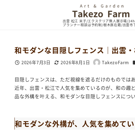
和モダンな目隠しフェンス｜出雲・
2026年7月3日
2026年8月1日
TakezoFarm
投稿日
更新日
著
者
目隠しフェンスは、ただ視線を遮るだけのものでは
近年、出雲・松江で人気を集めているのが、和の趣
品な外構を叶える、和モダンな目隠しフェンスにつ
和モダンな外構が、人気を集めてい