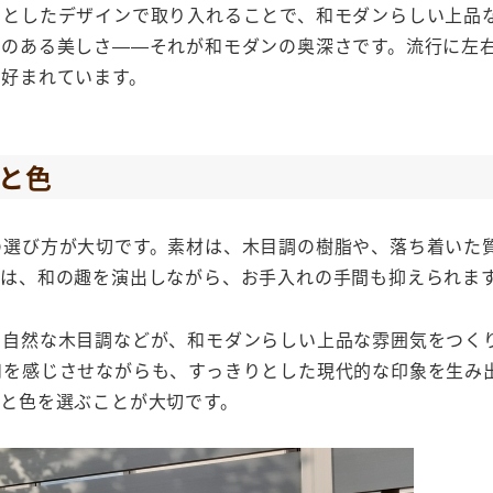
りとしたデザインで取り入れることで、和モダンらしい上品
いのある美しさ——それが和モダンの奥深さです。流行に左
も好まれています。
と色
の選び方が大切です。素材は、木目調の樹脂や、落ち着いた
材は、和の趣を演出しながら、お手入れの手間も抑えられま
、自然な木目調などが、和モダンらしい上品な雰囲気をつく
和を感じさせながらも、すっきりとした現代的な印象を生み
と色を選ぶことが大切です。