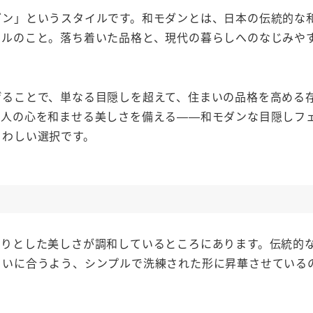
ダン」というスタイルです。和モダンとは、日本の伝統的な
イルのこと。落ち着いた品格と、現代の暮らしへのなじみや
げることで、単なる目隠しを超えて、住まいの品格を高める
る人の心を和ませる美しさを備える——和モダンな目隠しフ
さわしい選択です。
きりとした美しさが調和しているところにあります。伝統的
まいに合うよう、シンプルで洗練された形に昇華させている