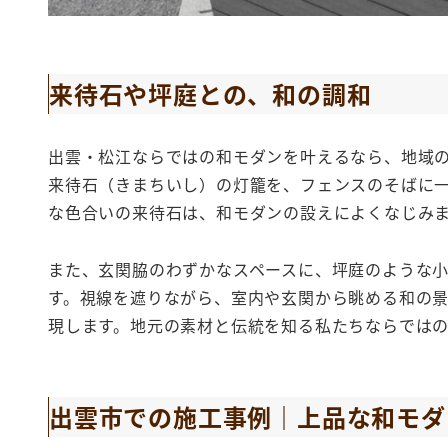
来待石や坪庭との、和の調和
出雲・松江ならではの和モダンを叶えるなら、地域
来待石（きまちいし）の灯籠を、フェンスのそばに
な色合いの来待石は、和モダンの設えによくなじみ
また、玄関脇のわずかなスペースに、坪庭のような
す。視線を遮りながら、室内や玄関から眺める和の
現します。地元の素材と伝統を知る私たちならではの
出雲市での施工事例｜上品な和モダ