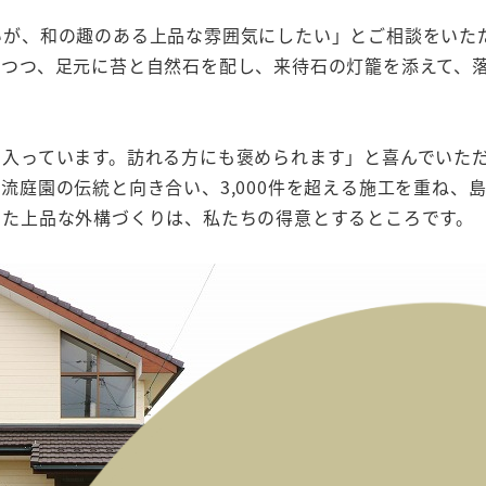
いが、和の趣のある上品な雰囲気にしたい」とご相談をいた
りつつ、足元に苔と自然石を配し、来待石の灯籠を添えて、
に入っています。訪れる方にも褒められます」と喜んでいた
流庭園の伝統と向き合い、3,000件を超える施工を重ね、
した上品な外構づくりは、私たちの得意とするところです。