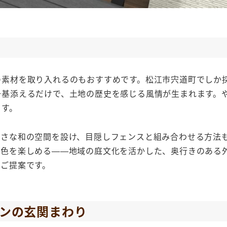
の素材を取り入れるのもおすすめです。松江市宍道町でしか
一基添えるだけで、土地の歴史を感じる風情が生まれます。
ます。
小さな和の空間を設け、目隠しフェンスと組み合わせる方法
景色を楽しめる——地域の庭文化を活かした、奥行きのある
ご提案です。
ンの玄関まわり