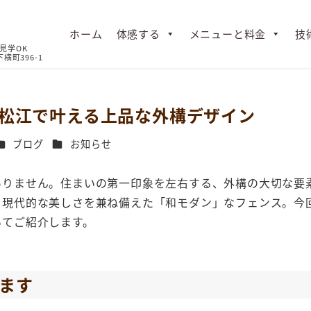
ホーム
体感する
メニューと料金
技
松江で叶える上品な外構デザイン
カテゴリー
カテゴリー
ブログ
お知らせ
ありません。住まいの第一印象を左右する、外構の大切な要
と現代的な美しさを兼ね備えた「和モダン」なフェンス。今
いてご紹介します。
ます