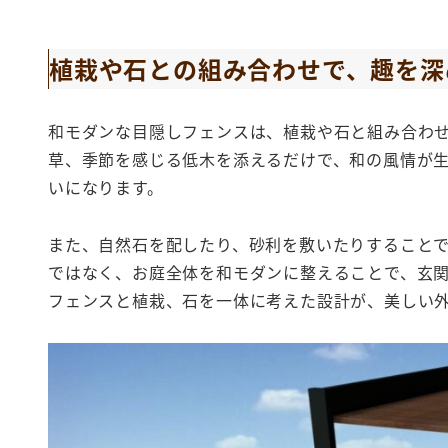
植栽や石との組み合わせで、趣を深
和モダンな目隠しフェンスは、植栽や石と組み合わ
草、季節を感じる低木を添えるだけで、和の風情が
いになります。
また、自然石を配したり、砂利を敷いたりすること
ではなく、お庭全体を和モダンに整えることで、玄
フェンスと植栽、石を一体に考えた設計が、美しい