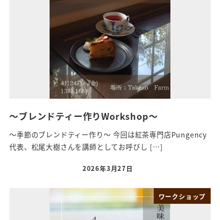
～ブレンドティー作りWorkshop～
～季節のブレンドティー作り～ 今回は紅茶専門店Pungency
代表、松尾大樹さんを講師としてお呼びし […]
2026年3月27日
ワークショップ