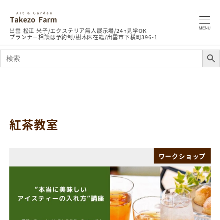
MENU
Search Butto
Search
for:
紅茶教室
ワークショップ