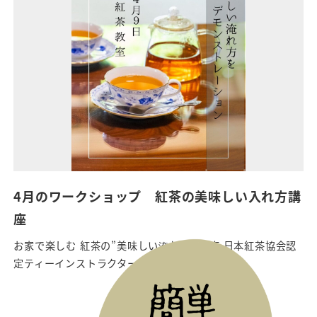
4月のワークショップ 紅茶の美味しい入れ方講
座
お家で楽しむ 紅茶の”美味しい淹れ方” 講座 日本紅茶協会認
定ティーインストラクター Teaore […]
2026年3月20日