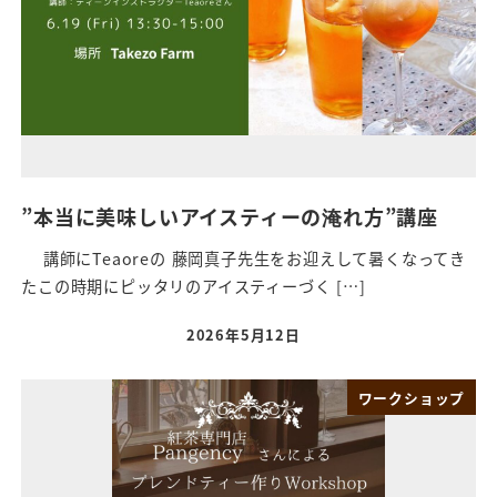
”本当に美味しいアイスティーの淹れ方”講座
講師にTeaoreの 藤岡真子先生をお迎えして暑くなってき
たこの時期にピッタリのアイスティーづく […]
2026年5月12日
ワークショップ