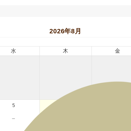
2026年8月
水
木
金
5
6
7
－
－
色彩心理体験講座