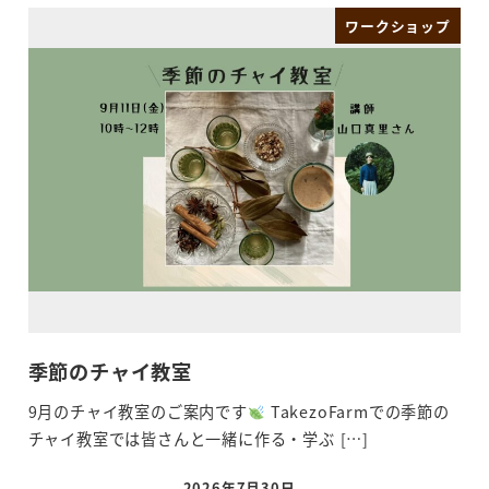
ワークショップ
季節のチャイ教室
9月のチャイ教室のご案内です
TakezoFarmでの季節の
チャイ教室では皆さんと一緒に作る・学ぶ […]
2026年7月30日