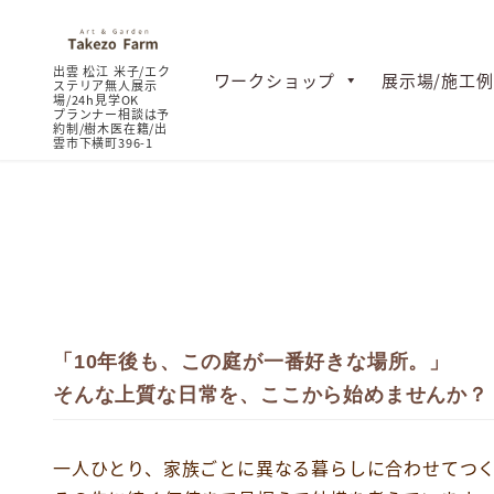
2026年7月
ワークショップ
展示場/施工例
庭からはじ
出雲市外構・エクステリア展示場
好きな暮
「10年後も、この庭が一番好きな場所。」
そんな上質な日常を、ここから始めませんか？
一人ひとり、家族ごとに異なる暮らしに合わせてつ