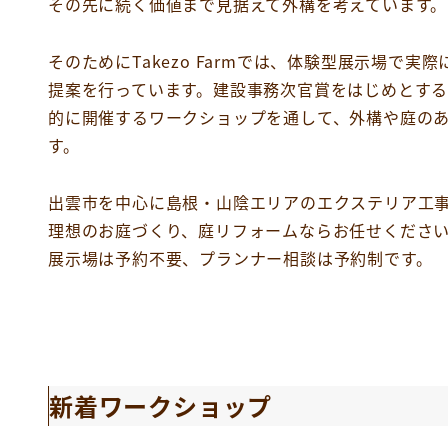
その先に続く価値まで見据えて外構を考えています。
そのためにTakezo Farmでは、体験型展示場で
提案を行っています。建設事務次官賞をはじめとす
的に開催するワークショップを通して、外構や庭の
す。
出雲市を中心に島根・山陰エリアのエクステリア工
理想のお庭づくり、庭リフォームならお任せくださ
展示場は予約不要、プランナー相談は予約制です。
新着ワークショップ