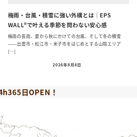
梅雨・台風・積雪に強い外構とは｜EPS
WALL®で叶える季節を問わない安心感
梅雨の長雨、夏から秋にかけての台風、そして冬の積雪
——出雲市・松江市・米子市をはじめとする山陰エリア
[…]
2026年8月6日
h365日OPEN！