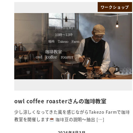
ワークショップ
owl coffee roasterさんの珈琲教室
少し涼しくなってきた風を感じながらTakezo Farmで珈琲
教室を開催します
珈琲豆の説明～抽出 […]
2026年8月3日