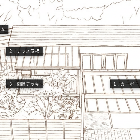
2
3
1