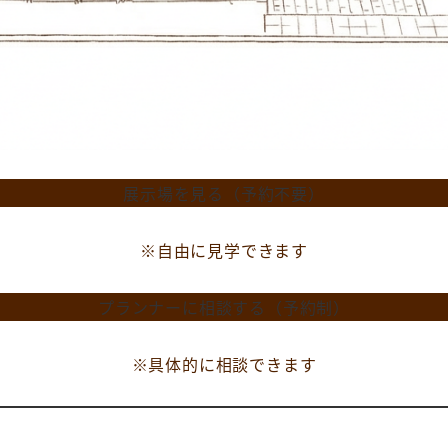
展示場を見る（予約不要）
※自由に見学できます
プランナーに相談する（予約制）
※具体的に相談できます