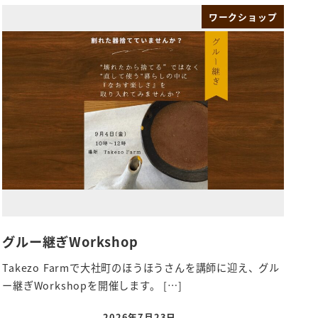
ワークショップ
グルー継ぎWorkshop
Takezo Farmで大社町のほうほうさんを講師に迎え、グル
ー継ぎWorkshopを開催します。 […]
2026年7月23日