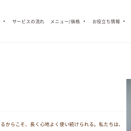
サービスの流れ
メニュー/価格
お役立ち情報
まる、
「栞の庭」
らし。
くるからこそ、長く心地よく使い続けられる。私たちは、